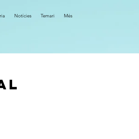
ria
Notícies
Temari
Més
al