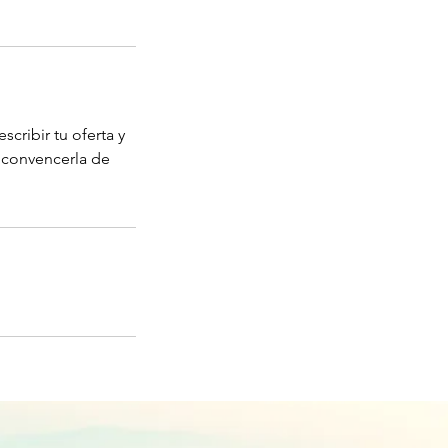
scribir tu oferta y
a convencerla de