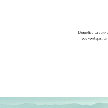
Describe tu servic
sus ventajas. U