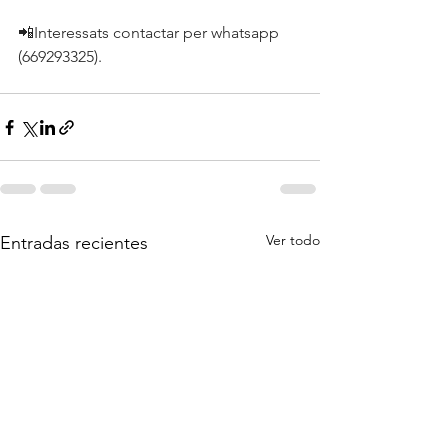
📲Interessats contactar per whatsapp 
(669293325).
Ver todo
Entradas recientes